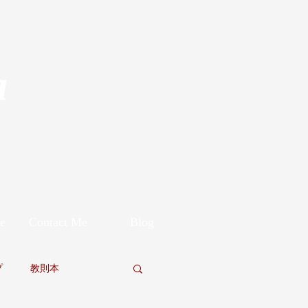
a
e
Contact Me
Blog
プ
教則本