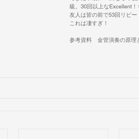
級。30回以上なExcellen
友人は皆の前で53回リピー
これは凄すぎ！
参考資料　金管演奏の原理