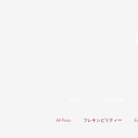
Home
About Me
All Posts
フレキシビリティー
E