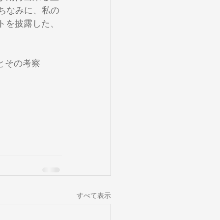
t！ちなみに、私の
トを披露した、
とその考察
すべて表示