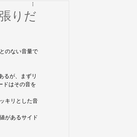
の考察
レッスン
張りだ
イント無題のカテゴリー
とのない音量で
ノート
マウスピース
あるが、まずリ
ードはその音を
ッキリとした音
値があるサイド