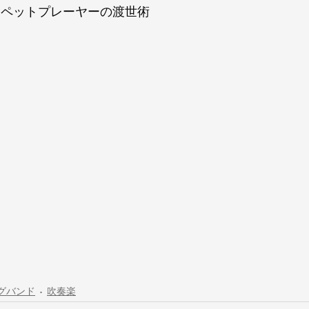
ンペットプレーヤーの渡世術
グバンド
吹奏楽