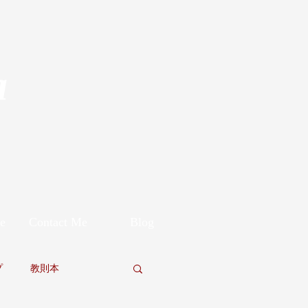
a
e
Contact Me
Blog
プ
教則本