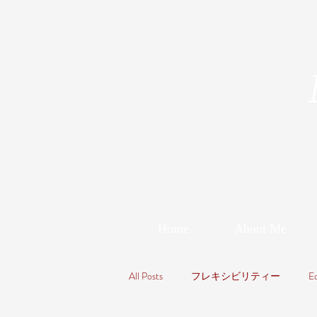
Home
About Me
All Posts
フレキシビリティー
E