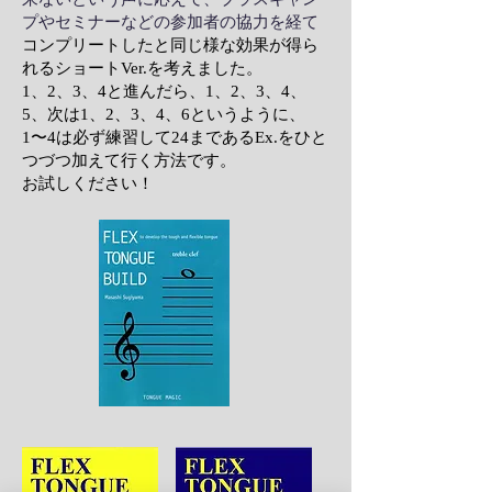
プやセミナーなどの参加者の協力を経て
コンプリートしたと同じ様な効果が得ら
れるショートVer.を考えました。
1、2、3、4と進んだら、1、2、3、4、
5、次は1、2、3、4、6というように、
1〜4は必ず練習して24まであるEx.をひと
つづつ加えて行く方法です。
お試しください！