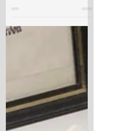
今までセミナー、ブラスキャンプでク
ラークからゴードンに伝わった“も
の”を伝えて来たが、それらはほんの氷
山の一角に過ぎず、時間が限られた場
面で、全てを伝えられない難しさ等の
ストレスを常に感じていた。 どうした
ら氷山の一角の下に隠れている事柄を
伝えて行けるかを考えた時に活用し
始...