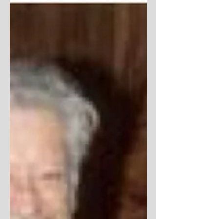
で練習する、理論が耳から垂れるほど
頭に詰まっていても、それが機能しな
ければ生ゴミと一緒だぞ！】...