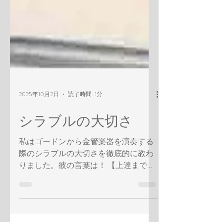
2025年10月2日
読了時間: 1分
シラブルの大切さ
私はゴードンから金管楽器を演奏する
際のシラブルの大切さを徹底的に教わ
りました。彼の言葉は！ 【上達までと
ても時間がかかるから、つべこべと能
書きをたれずに習慣として身に付くま