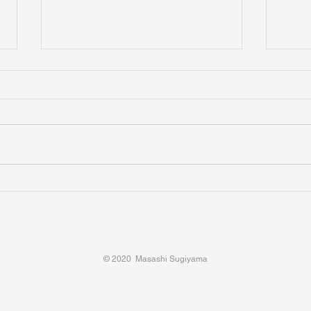
楽器が抜けて来る？
心の
© 2020 Masashi Sugiyama