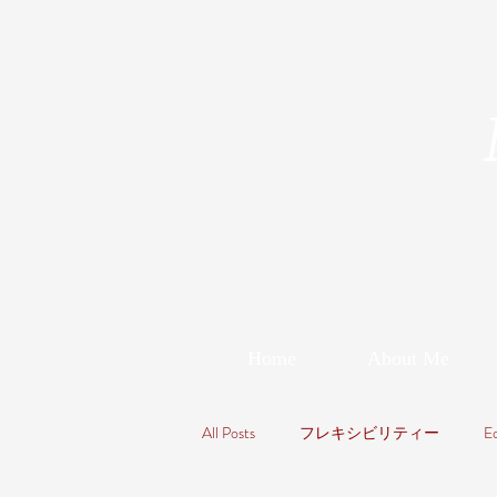
Home
About Me
All Posts
フレキシビリティー
E