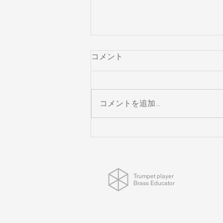
コメント
コメントを追加…
マウスピースは1本に絞る！
Trumpet player
​Brass Educator