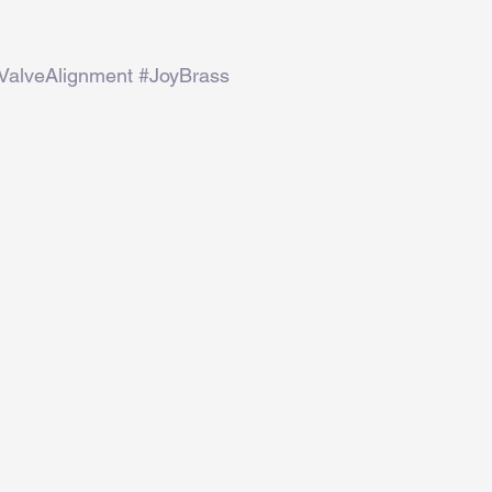
ValveAlignment
#JoyBrass