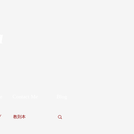
a
e
Contact Me
Blog
プ
教則本