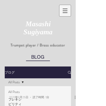
Masashi
Sugiyama
Trumpet player / Brass educator
BLOG
ブログ
All Posts
All Posts
2022年9月25日
読了時間: 1分
フレキシ
ビリティ